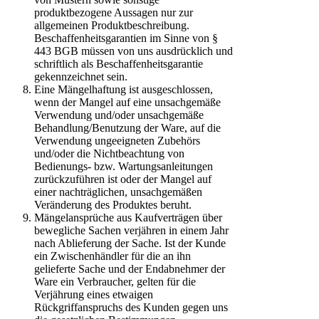
produktbezogene Aussagen nur zur
allgemeinen Produktbeschreibung.
Beschaffenheitsgarantien im Sinne von §
443 BGB müssen von uns ausdrücklich und
schriftlich als Beschaffenheitsgarantie
gekennzeichnet sein.
Eine Mängelhaftung ist ausgeschlossen,
wenn der Mangel auf eine unsachgemäße
Verwendung und/oder unsachgemäße
Behandlung/Benutzung der Ware, auf die
Verwendung ungeeigneten Zubehörs
und/oder die Nichtbeachtung von
Bedienungs- bzw. Wartungsanleitungen
zurückzuführen ist oder der Mangel auf
einer nachträglichen, unsachgemäßen
Veränderung des Produktes beruht.
Mängelansprüche aus Kaufverträgen über
bewegliche Sachen verjähren in einem Jahr
nach Ablieferung der Sache. Ist der Kunde
ein Zwischenhändler für die an ihn
gelieferte Sache und der Endabnehmer der
Ware ein Verbraucher, gelten für die
Verjährung eines etwaigen
Rückgriffanspruchs des Kunden gegen uns