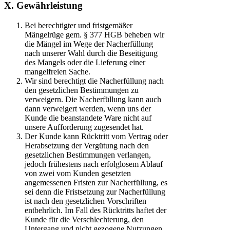
X. Gewährleistung
Bei berechtigter und fristgemäßer
Mängelrüge gem. § 377 HGB beheben wir
die Mängel im Wege der Nacherfüllung
nach unserer Wahl durch die Beseitigung
des Mangels oder die Lieferung einer
mangelfreien Sache.
Wir sind berechtigt die Nacherfüllung nach
den gesetzlichen Bestimmungen zu
verweigern. Die Nacherfüllung kann auch
dann verweigert werden, wenn uns der
Kunde die beanstandete Ware nicht auf
unsere Aufforderung zugesendet hat.
Der Kunde kann Rücktritt vom Vertrag oder
Herabsetzung der Vergütung nach den
gesetzlichen Bestimmungen verlangen,
jedoch frühestens nach erfolglosem Ablauf
von zwei vom Kunden gesetzten
angemessenen Fristen zur Nacherfüllung, es
sei denn die Fristsetzung zur Nacherfüllung
ist nach den gesetzlichen Vorschriften
entbehrlich. Im Fall des Rücktritts haftet der
Kunde für die Verschlechterung, den
Untergang und nicht gezogene Nutzungen,