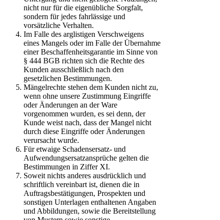
nicht nur für die eigenübliche Sorgfalt,
sondern für jedes fahrlässige und
vorsätzliche Verhalten.
Im Falle des arglistigen Verschweigens
eines Mangels oder im Falle der Übernahme
einer Beschaffenheitsgarantie im Sinne von
§ 444 BGB richten sich die Rechte des
Kunden ausschließlich nach den
gesetzlichen Bestimmungen.
Mängelrechte stehen dem Kunden nicht zu,
wenn ohne unsere Zustimmung Eingriffe
oder Änderungen an der Ware
vorgenommen wurden, es sei denn, der
Kunde weist nach, dass der Mangel nicht
durch diese Eingriffe oder Änderungen
verursacht wurde.
Für etwaige Schadensersatz- und
Aufwendungsersatzansprüche gelten die
Bestimmungen in Ziffer XI.
Soweit nichts anderes ausdrücklich und
schriftlich vereinbart ist, dienen die in
Auftragsbestätigungen, Prospekten und
sonstigen Unterlagen enthaltenen Angaben
und Abbildungen, sowie die Bereitstellung
von Mustern sowie sonstige