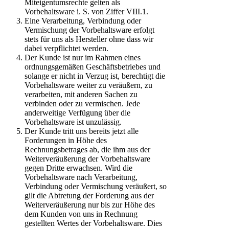
Miteigentumsrechte gelten als
Vorbehaltsware i. S. von Ziffer VIII.1.
Eine Verarbeitung, Verbindung oder
Vermischung der Vorbehaltsware erfolgt
stets für uns als Hersteller ohne dass wir
dabei verpflichtet werden.
Der Kunde ist nur im Rahmen eines
ordnungsgemäßen Geschäftsbetriebes und
solange er nicht in Verzug ist, berechtigt die
Vorbehaltsware weiter zu veräußern, zu
verarbeiten, mit anderen Sachen zu
verbinden oder zu vermischen. Jede
anderweitige Verfügung über die
Vorbehaltsware ist unzulässig.
Der Kunde tritt uns bereits jetzt alle
Forderungen in Höhe des
Rechnungsbetrages ab, die ihm aus der
Weiterveräußerung der Vorbehaltsware
gegen Dritte erwachsen. Wird die
Vorbehaltsware nach Verarbeitung,
Verbindung oder Vermischung veräußert, so
gilt die Abtretung der Forderung aus der
Weiterveräußerung nur bis zur Höhe des
dem Kunden von uns in Rechnung
gestellten Wertes der Vorbehaltsware. Dies