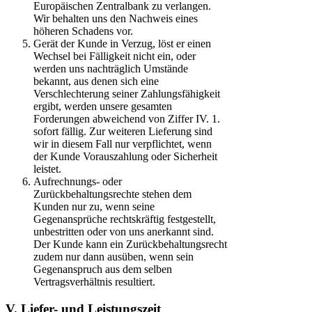
Europäischen Zentralbank zu verlangen.
Wir behalten uns den Nachweis eines
höheren Schadens vor.
Gerät der Kunde in Verzug, löst er einen
Wechsel bei Fälligkeit nicht ein, oder
werden uns nachträglich Umstände
bekannt, aus denen sich eine
Verschlechterung seiner Zahlungsfähigkeit
ergibt, werden unsere gesamten
Forderungen abweichend von Ziffer IV. 1.
sofort fällig. Zur weiteren Lieferung sind
wir in diesem Fall nur verpflichtet, wenn
der Kunde Vorauszahlung oder Sicherheit
leistet.
Aufrechnungs- oder
Zurückbehaltungsrechte stehen dem
Kunden nur zu, wenn seine
Gegenansprüche rechtskräftig festgestellt,
unbestritten oder von uns anerkannt sind.
Der Kunde kann ein Zurückbehaltungsrecht
zudem nur dann ausüben, wenn sein
Gegenanspruch aus dem selben
Vertragsverhältnis resultiert.
V. Liefer- und Leistungszeit