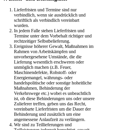
Lieferfristen und Termine sind nur
verbindlich, wenn sie ausdrücklich und
schriftlich als verbindlich vereinbart
wurden.
In jedem Falle stehen Lieferfristen und
Termine unter dem Vorbehalt richtiger und
rechtzeitiger Selbstbelieferung.
Ereignisse höherer Gewalt, Maßnahmen im
Rahmen von Arbeitskämpfen und
unvorhergesehene Umstände, die die
Lieferung wesentlich erschweren oder
unmöglich machen (z.B. Feuer,
Maschinendefekte, Rohstoff- oder
Energiemangel, währungs- oder
handelspolitische oder sonstige hoheitliche
Maßnahmen, Behinderung der
Verkehrswege etc.) wobei es unbeachtlich
ist, ob diese Behinderungen uns oder unsere
Zulieferer treffen, geben uns das Recht,
vereinbarte Lieferfristen um die Dauer der
Behinderung und zusätzlich um eine
angemessene Anlaufzeit zu verlängern.
Wir sind zu Teillieferungen und
Teilleistungen jederzeit berechtigt, soweit