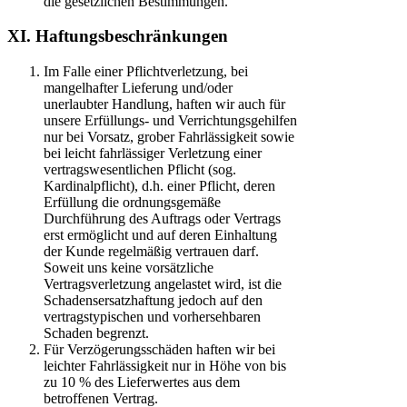
die gesetzlichen Bestimmungen.
XI. Haftungsbeschränkungen
Im Falle einer Pflichtverletzung, bei
mangelhafter Lieferung und/oder
unerlaubter Handlung, haften wir auch für
unsere Erfüllungs- und Verrichtungsgehilfen
nur bei Vorsatz, grober Fahrlässigkeit sowie
bei leicht fahrlässiger Verletzung einer
vertragswesentlichen Pflicht (sog.
Kardinalpflicht), d.h. einer Pflicht, deren
Erfüllung die ordnungsgemäße
Durchführung des Auftrags oder Vertrags
erst ermöglicht und auf deren Einhaltung
der Kunde regelmäßig vertrauen darf.
Soweit uns keine vorsätzliche
Vertragsverletzung angelastet wird, ist die
Schadensersatzhaftung jedoch auf den
vertragstypischen und vorhersehbaren
Schaden begrenzt.
Für Verzögerungsschäden haften wir bei
leichter Fahrlässigkeit nur in Höhe von bis
zu 10 % des Lieferwertes aus dem
betroffenen Vertrag.