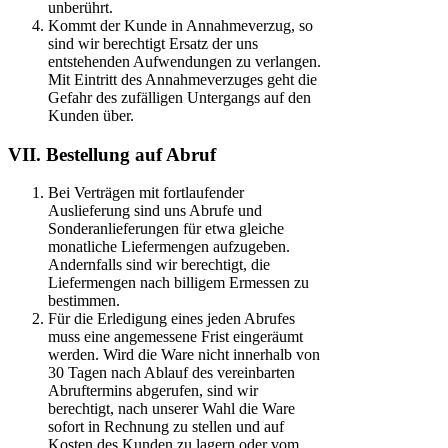
unberührt.
Kommt der Kunde in Annahmeverzug, so
sind wir berechtigt Ersatz der uns
entstehenden Aufwendungen zu verlangen.
Mit Eintritt des Annahmeverzuges geht die
Gefahr des zufälligen Untergangs auf den
Kunden über.
VII. Bestellung auf Abruf
Bei Verträgen mit fortlaufender
Auslieferung sind uns Abrufe und
Sonderanlieferungen für etwa gleiche
monatliche Liefermengen aufzugeben.
Andernfalls sind wir berechtigt, die
Liefermengen nach billigem Ermessen zu
bestimmen.
Für die Erledigung eines jeden Abrufes
muss eine angemessene Frist eingeräumt
werden. Wird die Ware nicht innerhalb von
30 Tagen nach Ablauf des vereinbarten
Abruftermins abgerufen, sind wir
berechtigt, nach unserer Wahl die Ware
sofort in Rechnung zu stellen und auf
Kosten des Kunden zu lagern oder vom