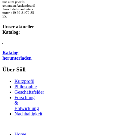
uns zum jeweils
geltenden Auslandstarif
ihres Telefonanbieters
unter +49 92 81/72 85 -
55.
Unser aktueller
Katalog:
Katalog
herunterladen
Über Söll
Kurzprofil
Philosophie
Geschäftsfelder
Forschung
&
Entwicklung
Nachhaltigkeit
Home