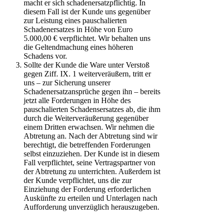
macht er sich schadenersatzpflichtig. In
diesem Fall ist der Kunde uns gegenüber
zur Leistung eines pauschalierten
Schadenersatzes in Höhe von Euro
5.000,00 € verpflichtet. Wir behalten uns
die Geltendmachung eines höheren
Schadens vor.
Sollte der Kunde die Ware unter Verstoß
gegen Ziff. IX. 1 weiterveräußern, tritt er
uns – zur Sicherung unserer
Schadenersatzansprüche gegen ihn – bereits
jetzt alle Forderungen in Höhe des
pauschalierten Schadensersatzes ab, die ihm
durch die Weiterveräußerung gegenüber
einem Dritten erwachsen. Wir nehmen die
Abtretung an. Nach der Abtretung sind wir
berechtigt, die betreffenden Forderungen
selbst einzuziehen. Der Kunde ist in diesem
Fall verpflichtet, seine Vertragspartner von
der Abtretung zu unterrichten. Außerdem ist
der Kunde verpflichtet, uns die zur
Einziehung der Forderung erforderlichen
Auskünfte zu erteilen und Unterlagen nach
Aufforderung unverzüglich herauszugeben.