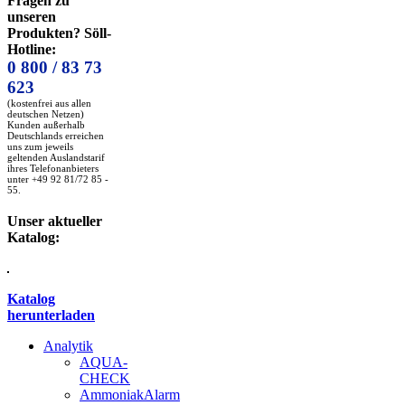
Fragen zu
unseren
Produkten? Söll-
Hotline:
0 800 / 83 73
623
(kostenfrei aus allen
deutschen Netzen)
Kunden außerhalb
Deutschlands erreichen
uns zum jeweils
geltenden Auslandstarif
ihres Telefonanbieters
unter +49 92 81/72 85 -
55.
Unser aktueller
Katalog:
Katalog
herunterladen
Analytik
AQUA-
CHECK
AmmoniakAlarm